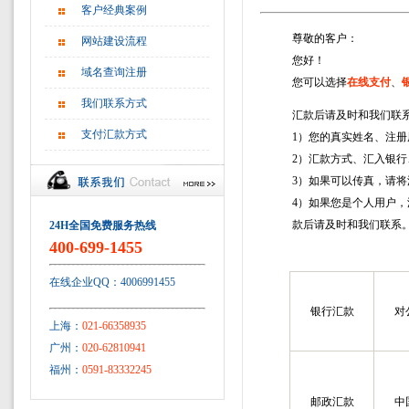
客户经典案例
尊敬的客户：
网站建设流程
您好！
域名查询注册
您可以选择
在线支付
、
我们联系方式
汇款后请及时和我们联
支付汇款方式
1）您的真实姓名、注册
2）汇款方式、汇入银
3）如果可以传真，请将汇款
4）如果您是个人用户，
款后请及时和我们联系
24H全国免费服务热线
400-699-1455
在线企业QQ：4006991455
银行汇款
对
上海：
021-66358935
广州：
020-62810941
福州：
0591-83332245
邮政汇款
中