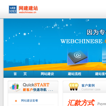
首 页
网站建设
建站流程
建站套
网站建设套餐
汇款方式
Paym